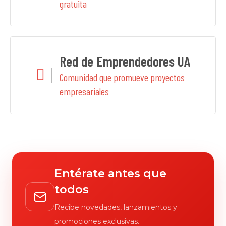
gratuita
Red de Emprendedores UA
Comunidad que promueve proyectos
empresariales
Entérate antes que
todos
Recibe novedades, lanzamientos y
promociones exclusivas.