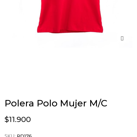
Polera Polo Mujer M/C
$
11.900
SKU:
RD176