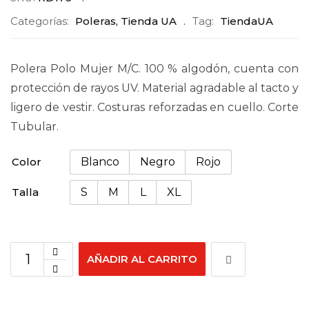
Categorías:
Poleras
,
Tienda UA
Tag:
TiendaUA
Polera Polo Mujer M/C. 100 % algodón, cuenta con
protección de rayos UV. Material agradable al tacto y
ligero de vestir. Costuras reforzadas en cuello. Corte
Tubular.
Color
Blanco
Negro
Rojo
Talla
S
M
L
XL
AÑADIR AL CARRITO