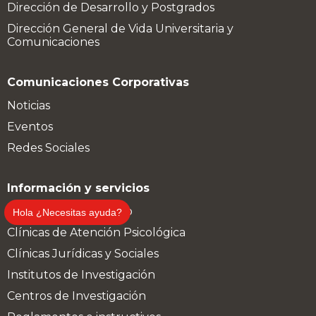
Dirección de Desarrollo y Postgrados
Dirección General de Vida Universitaria y
Comunicaciones
Comunicaciones Corporativas
Noticias
Eventos
Redes Sociales
Información y servicios
Calendario Académico
Hola ¿Necesitas ayuda?
Clínicas de Atención Psicológica
Clínicas Jurídicas y Sociales
Institutos de Investigación
Centros de Investigación